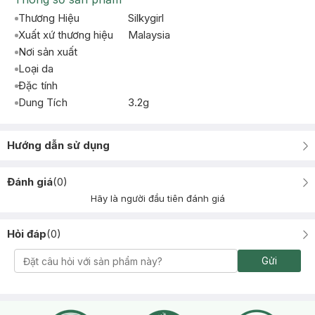
Thương Hiệu
Silkygirl
Xuất xứ thương hiệu
Malaysia
Nơi sản xuất
Loại da
Đặc tính
Dung Tích
3.2g
Hướng dẫn sử dụng
Đánh giá
(
0
)
Hãy là người đầu tiên đánh giá
Hỏi đáp
(
0
)
Gửi