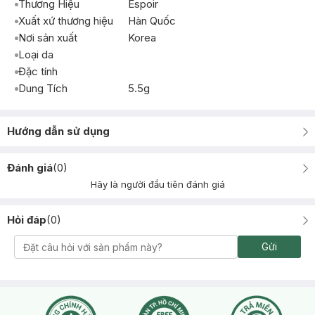
Thương Hiệu
Espoir
Xuất xứ thương hiệu
Hàn Quốc
Nơi sản xuất
Korea
Loại da
Đặc tính
Dung Tích
5.5g
Hướng dẫn sử dụng
Đánh giá
(
0
)
Hãy là người đầu tiên đánh giá
Hỏi đáp
(
0
)
Gửi