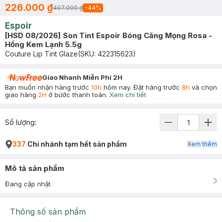
226.000 ₫
407.000 ₫
-
44
%
Espoir
[HSD 08/2026] Son Tint Espoir Bóng Căng Mọng Rosa -
Hồng Kem Lạnh 5.5g
Couture Lip Tint Glaze
(SKU:
422315623
)
Giao Nhanh Miễn Phí 2H
Bạn muốn nhận hàng trước
10h
hôm nay. Đặt hàng trước
8h
và chọn
giao hàng
2H
ở bước thanh toán.
Xem chi tiết
Số lượng:
337
Chi nhánh tạm hết sản phẩm
Xem thêm
Mô tả sản phẩm
Đang cập nhật
Thông số sản phẩm