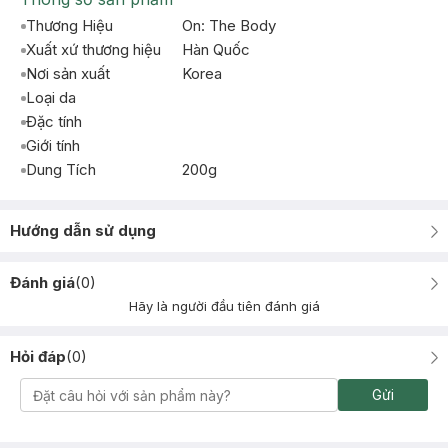
Thương Hiệu
On: The Body
Xuất xứ thương hiệu
Hàn Quốc
Nơi sản xuất
Korea
Loại da
Đặc tính
Giới tính
Dung Tích
200g
Hướng dẫn sử dụng
Đánh giá
(
0
)
Hãy là người đầu tiên đánh giá
Hỏi đáp
(
0
)
Gửi