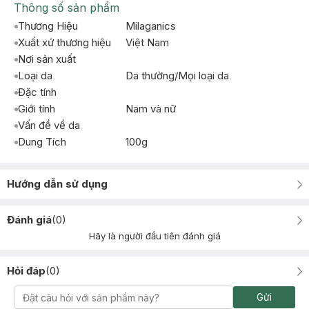
Thông số sản phẩm
Thương Hiệu
Milaganics
Xuất xứ thương hiệu
Việt Nam
Nơi sản xuất
Loại da
Da thường/Mọi loại da
Đặc tính
Giới tính
Nam và nữ
Vấn đề về da
Dung Tích
100g
Hướng dẫn sử dụng
Đánh giá
(
0
)
Hãy là người đầu tiên đánh giá
Hỏi đáp
(
0
)
Gửi