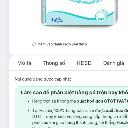
Thêm vào danh sách yêu thích
Mô tả
Thông số
HDSD
Đánh giá
Nội dung đang được cập nhật
Làm sao để phân biệt hàng có trộn hay kh
Hàng trộn sẽ không thể
xuất hoá đơn GTGT (VAT
Tại Hasaki, 100% hàng bán ra sẽ được
xuất hoá 
GTGT, quý khách vui lòng cung cấp thông tin xuất
phút sau khi giao hàng thành công, hệ thống Hasa