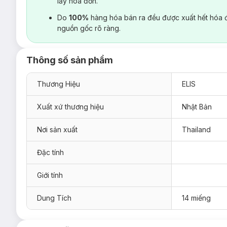
lấy hoá đơn.
Do
100%
hàng hóa bán ra đều được xuất hết hóa 
nguồn gốc rõ ràng.
Thông số sản phẩm
Thương Hiệu
ELIS
Xuất xứ thương hiệu
Nhật Bản
Nơi sản xuất
Thailand
Đặc tính
Giới tính
Dung Tích
14 miếng