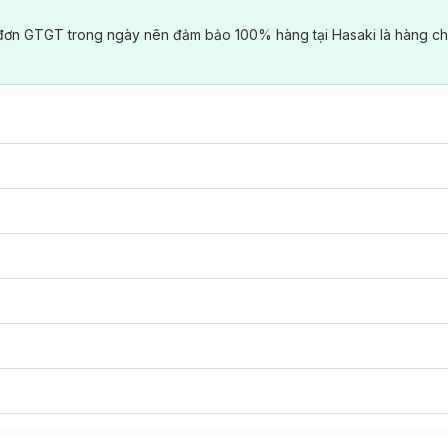
đơn GTGT trong ngày nên đảm bảo 100% hàng tại Hasaki là hàng ch