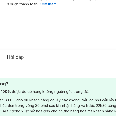
ở bước thanh toán.
Xem thêm
Hỏi đáp
ông?
) 100%
được do có hàng không nguồn gốc trong đó.
đơn GTGT
cho dù khách hàng có lấy hay không. Nếu có nhu cầu lấy
 hóa đơn trong vòng 30 phút sau khi nhận hàng và trước 22h30 cùng
ki sẽ tự động xuất hết hoá đơn cho những hàng hoá mà khách hàng 