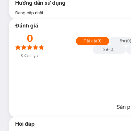
Hướng dẫn sử dụng
Đang cập nhật
Đánh giá
0
Tất cả
(
0
)
5
(
0
2
(
0
)
0
đánh giá
Sản p
Hỏi đáp