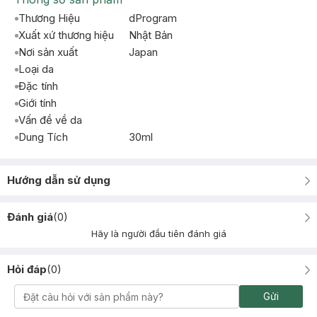
Thương Hiệu
dProgram
Xuất xứ thương hiệu
Nhật Bản
Nơi sản xuất
Japan
Loại da
Đặc tính
Giới tính
Vấn đề về da
Dung Tích
30ml
Hướng dẫn sử dụng
Đánh giá
(
0
)
Hãy là người đầu tiên đánh giá
Hỏi đáp
(
0
)
Gửi