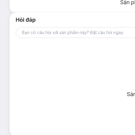
Sản p
Hỏi đáp
Sả