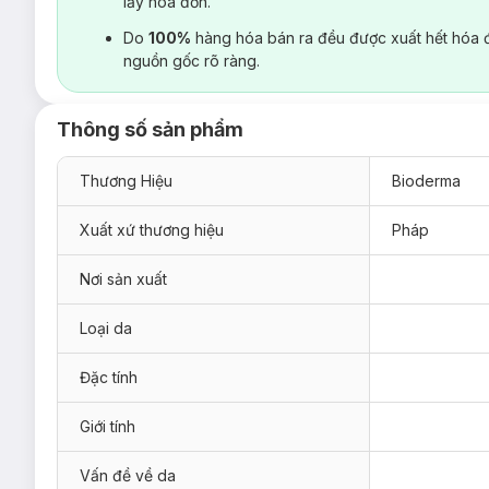
lấy hoá đơn.
Do
100%
hàng hóa bán ra đều được xuất hết hóa 
nguồn gốc rõ ràng.
Thông số sản phẩm
Thương Hiệu
Bioderma
Xuất xứ thương hiệu
Pháp
Nơi sản xuất
Loại da
Đặc tính
Giới tính
Vấn đề về da