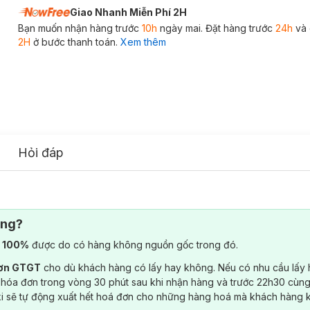
Giao Nhanh Miễn Phí 2H
Bạn muốn nhận hàng trước
10h
ngày mai. Đặt hàng trước
24h
và 
2H
ở bước thanh toán.
Xem thêm
Hỏi đáp
ông?
) 100%
được do có hàng không nguồn gốc trong đó.
đơn GTGT
cho dù khách hàng có lấy hay không. Nếu có nhu cầu lấy
 hóa đơn trong vòng 30 phút sau khi nhận hàng và trước 22h30 cùng
ki sẽ tự động xuất hết hoá đơn cho những hàng hoá mà khách hàng 