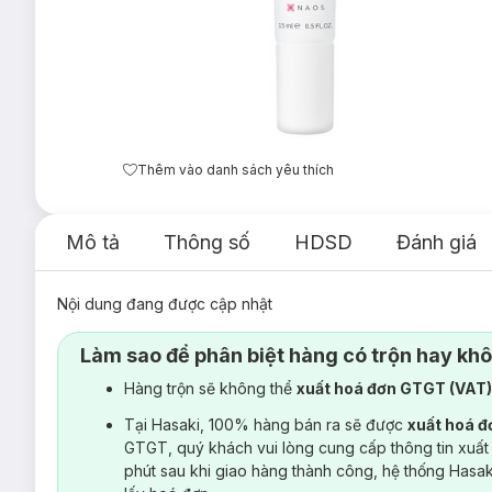
Thêm vào danh sách yêu thích
Mô tả
Thông số
HDSD
Đánh giá
Nội dung đang được cập nhật
Làm sao để phân biệt hàng có trộn hay kh
Hàng trộn sẽ không thể
xuất hoá đơn GTGT (VAT
Tại Hasaki, 100% hàng bán ra sẽ được
xuất hoá 
GTGT, quý khách vui lòng cung cấp thông tin xuất
phút sau khi giao hàng thành công, hệ thống Hasa