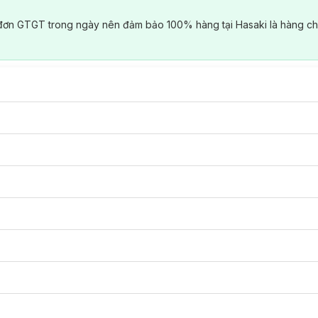
đơn GTGT trong ngày nên đảm bảo 100% hàng tại Hasaki là hàng ch