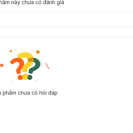
hẩm này chưa có đánh giá
n phẩm chưa có hỏi đáp