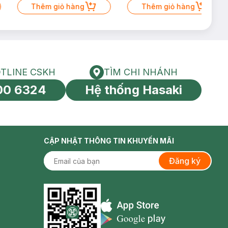
Thêm giỏ hàng
50ml (SL có hạn)
Thêm giỏ hàng
TLINE CSKH
TÌM CHI NHÁNH
HOTLINE CSKH
Tìm chi nhánh
00 6324
Hệ thống Hasaki
tín toàn cầu
CẬP NHẬT THÔNG TIN KHUYẾN MÃI
Đăng ký
Appstore icon