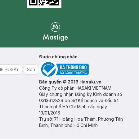
Goolge Play icon
Mastige
Được chứng nhận
HE POSAY
Son
Bản quyền © 2016 Hasaki.vn
Công Ty cổ phần HASAKI VIETNAM
Giấy chứng nhận Đăng ký Kinh doanh số
0313612829 do Sở Kế hoạch và Đầu tư
Thành phố Hồ Chí Minh cấp ngày
13/01/2016
Trụ sở: 71 Hoàng Hoa Thám, Phường Tân
Bình, Thành phố Hồ Chí Minh