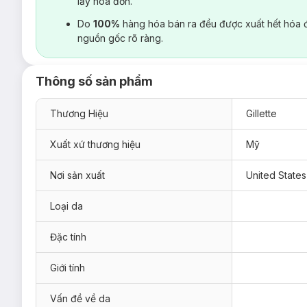
lấy hoá đơn.
Do
100%
hàng hóa bán ra đều được xuất hết hóa 
nguồn gốc rõ ràng.
Thông số sản phẩm
Thương Hiệu
Gillette
Xuất xứ thương hiệu
Mỹ
Nơi sản xuất
United States
Loại da
Đặc tính
Giới tính
Vấn đề về da