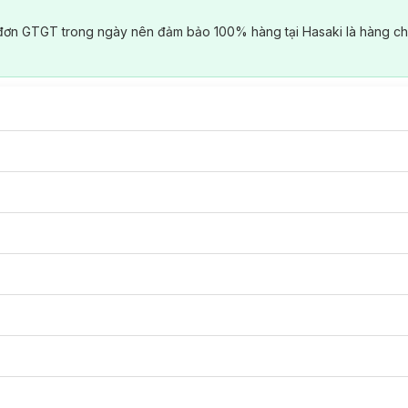
đơn GTGT trong ngày nên đảm bảo 100% hàng tại Hasaki là hàng ch