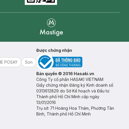
Mastige
Được chứng nhận
HE POSAY
Son
Bản quyền © 2016 Hasaki.vn
Công Ty cổ phần HASAKI VIETNAM
Giấy chứng nhận Đăng ký Kinh doanh số
0313612829 do Sở Kế hoạch và Đầu tư
Thành phố Hồ Chí Minh cấp ngày
13/01/2016
Trụ sở: 71 Hoàng Hoa Thám, Phường Tân
Bình, Thành phố Hồ Chí Minh