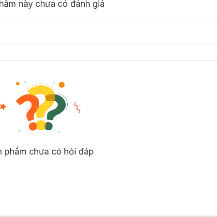
hẩm này chưa có đánh giá
n phẩm chưa có hỏi đáp