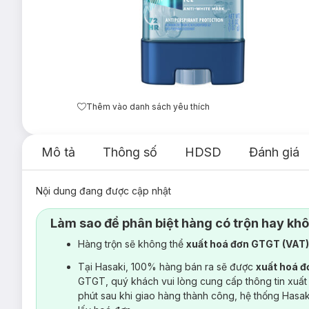
Thêm vào danh sách yêu thích
Mô tả
Thông số
HDSD
Đánh giá
Nội dung đang được cập nhật
Làm sao để phân biệt hàng có trộn hay kh
Hàng trộn sẽ không thể
xuất hoá đơn GTGT (VAT
Tại Hasaki, 100% hàng bán ra sẽ được
xuất hoá 
GTGT, quý khách vui lòng cung cấp thông tin xuất
phút sau khi giao hàng thành công, hệ thống Hasa