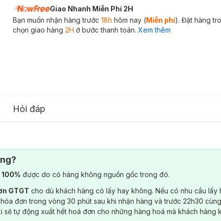
Giao Nhanh Miễn Phí 2H
Bạn muốn nhận hàng trước
18h
hôm nay (
Miễn phí
). Đặt hàng t
chọn giao hàng
2H
ở bước thanh toán.
Xem thêm
Hỏi đáp
ông?
) 100%
được do có hàng không nguồn gốc trong đó.
đơn GTGT
cho dù khách hàng có lấy hay không. Nếu có nhu cầu lấy
 hóa đơn trong vòng 30 phút sau khi nhận hàng và trước 22h30 cùng
ki sẽ tự động xuất hết hoá đơn cho những hàng hoá mà khách hàng 