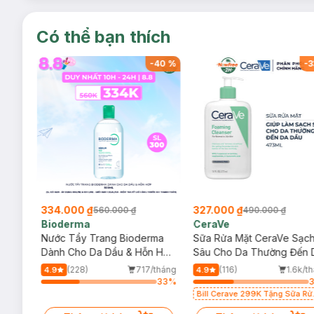
Có thể bạn thích
-
40
%
-
40
%
-
3
334.000 ₫
327.000 ₫
560.000 ₫
490.000 ₫
Bioderma
CeraVe
rma
Nước Tẩy Trang Bioderma
Sữa Rửa Mặt CeraVe Sạc
m
Dành Cho Da Dầu & Hỗn Hợp
Sâu Cho Da Thường Đến 
500ml
Dầu 473ml
/tháng
(228)
717/tháng
(116)
1.6k/t
4.9
4.9
61
%
33
%
Bill Cerave 299K Tặng Sữa Rử
Mặt Cerave 30ml (SL có hạn)