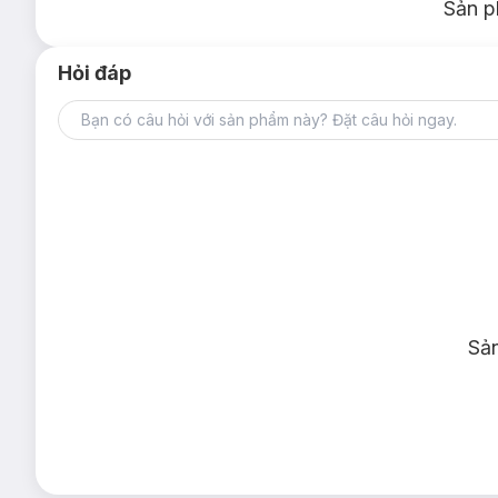
Sản p
Hỏi đáp
Sả