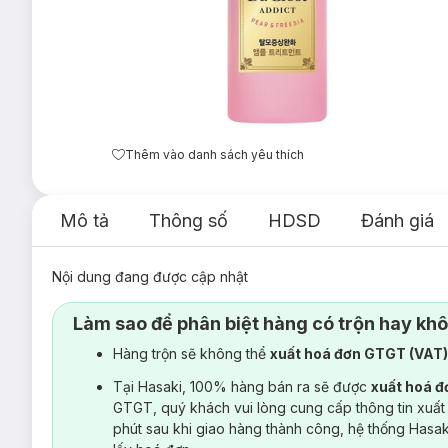
Thêm vào danh sách yêu thích
Mô tả
Thông số
HDSD
Đánh giá
Nội dung đang được cập nhật
Làm sao để phân biệt hàng có trộn hay kh
Hàng trộn sẽ không thể
xuất hoá đơn GTGT (VAT
Tại Hasaki, 100% hàng bán ra sẽ được
xuất hoá 
GTGT, quý khách vui lòng cung cấp thông tin xuất
phút sau khi giao hàng thành công, hệ thống Hasa