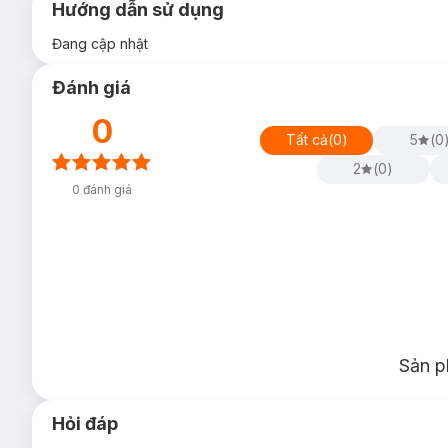
Hướng dẫn sử dụng
Đang cập nhật
Đánh giá
0
Tất cả
(
0
)
5
(
0
2
(
0
)
0
đánh giá
Sản p
Hỏi đáp