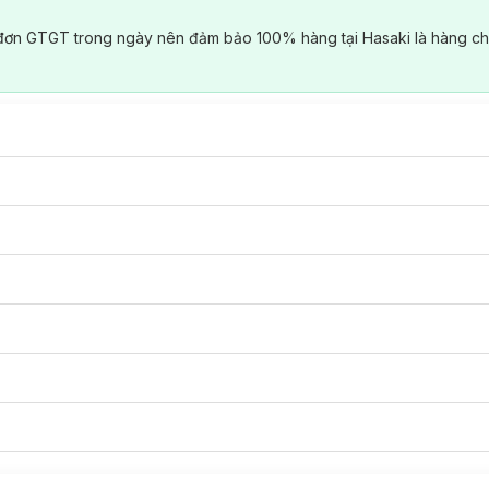
đơn GTGT trong ngày nên đảm bảo 100% hàng tại Hasaki là hàng ch