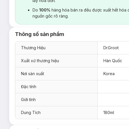
lấy hoá đơn.
Do
100%
hàng hóa bán ra đều được xuất hết hóa 
nguồn gốc rõ ràng.
Thông số sản phẩm
Thương Hiệu
Dr.Groot
Xuất xứ thương hiệu
Hàn Quốc
Nơi sản xuất
Korea
Đặc tính
Giới tính
Dung Tích
180ml