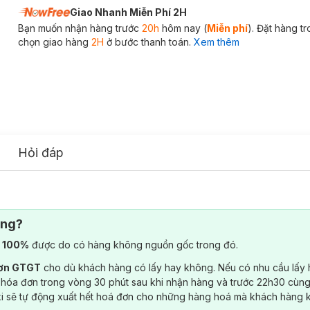
Giao Nhanh Miễn Phí 2H
Bạn muốn nhận hàng trước
20h
hôm nay (
Miễn phí
). Đặt hàng t
chọn giao hàng
2H
ở bước thanh toán.
Xem thêm
Hỏi đáp
ông?
) 100%
được do có hàng không nguồn gốc trong đó.
đơn GTGT
cho dù khách hàng có lấy hay không. Nếu có nhu cầu lấy
 hóa đơn trong vòng 30 phút sau khi nhận hàng và trước 22h30 cùng
ki sẽ tự động xuất hết hoá đơn cho những hàng hoá mà khách hàng 