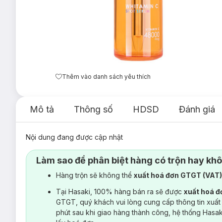
Thêm vào danh sách yêu thích
Mô tả
Thông số
HDSD
Đánh giá
Nội dung đang được cập nhật
Làm sao để phân biệt hàng có trộn hay kh
Hàng trộn sẽ không thể
xuất hoá đơn GTGT (VAT
Tại Hasaki, 100% hàng bán ra sẽ được
xuất hoá 
GTGT, quý khách vui lòng cung cấp thông tin xuất
phút sau khi giao hàng thành công, hệ thống Hasa