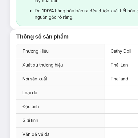
lấy hoá đơn.
Do
100%
hàng hóa bán ra đều được xuất hết hóa 
nguồn gốc rõ ràng.
Thông số sản phẩm
Thương Hiệu
Cathy Doll
Xuất xứ thương hiệu
Thái Lan
Nơi sản xuất
Thailand
Loại da
Đặc tính
Giới tính
Vấn đề về da