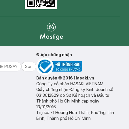
Goolge Play icon
Mastige
Được chứng nhận
HE POSAY
Son
Bản quyền © 2016 Hasaki.vn
Công Ty cổ phần HASAKI VIETNAM
Giấy chứng nhận Đăng ký Kinh doanh số
0313612829 do Sở Kế hoạch và Đầu tư
Thành phố Hồ Chí Minh cấp ngày
13/01/2016
Trụ sở: 71 Hoàng Hoa Thám, Phường Tân
Bình, Thành phố Hồ Chí Minh