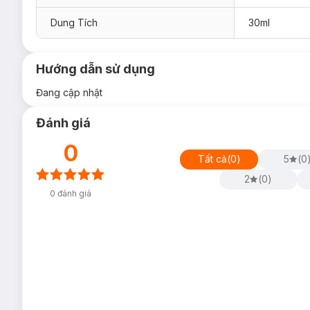
Dung Tích
30ml
Hướng dẫn sử dụng
Đang cập nhật
Đánh giá
0
Tất cả
(
0
)
5
(
0
2
(
0
)
0
đánh giá