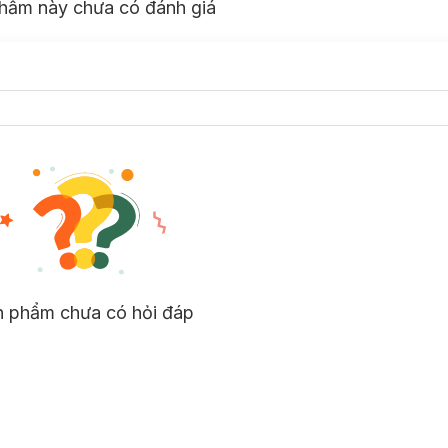
hẩm này chưa có đánh giá
n phẩm chưa có hỏi đáp