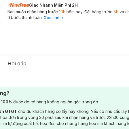
Giao Nhanh Miễn Phí 2H
Bạn muốn nhận hàng trước
10h
hôm nay. Đặt hàng trước
8h
và c
ở bước thanh toán.
Xem thêm
Hỏi đáp
ông?
) 100%
được do có hàng không nguồn gốc trong đó.
đơn GTGT
cho dù khách hàng có lấy hay không. Nếu có nhu cầu lấy
 hóa đơn trong vòng 30 phút sau khi nhận hàng và trước 22h30 cùng
ki sẽ tự động xuất hết hoá đơn cho những hàng hoá mà khách hàng 