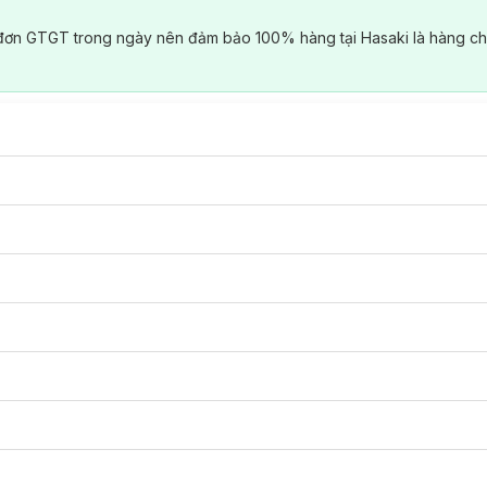
đơn GTGT trong ngày nên đảm bảo 100% hàng tại Hasaki là hàng ch