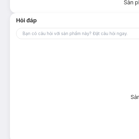
Sản p
Hỏi đáp
Sả