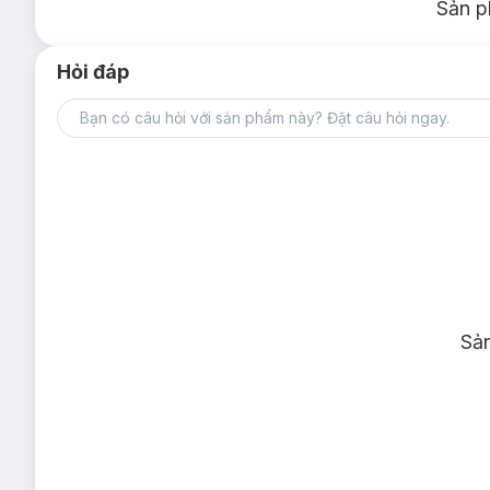
Sản p
Hỏi đáp
Sả