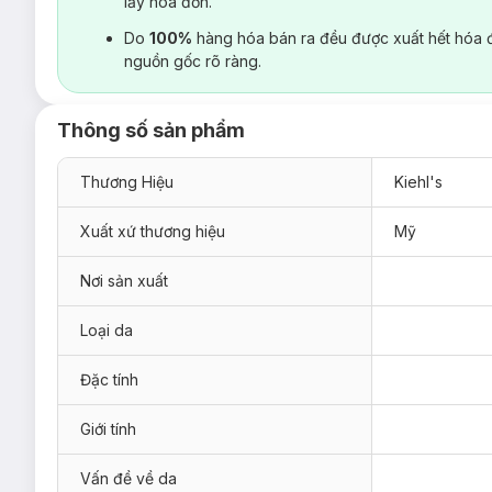
lấy hoá đơn.
Do
100%
hàng hóa bán ra đều được xuất hết hóa 
nguồn gốc rõ ràng.
Thông số sản phẩm
Thương Hiệu
Kiehl's
Xuất xứ thương hiệu
Mỹ
Nơi sản xuất
Loại da
Đặc tính
Giới tính
Vấn đề về da