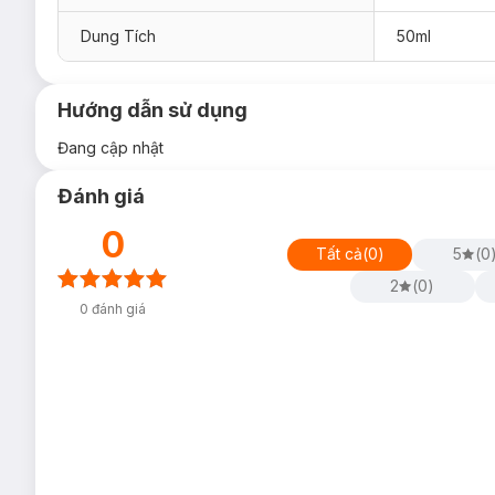
Dung Tích
50ml
Hướng dẫn sử dụng
Đang cập nhật
Đánh giá
0
Tất cả
(
0
)
5
(
0
2
(
0
)
0
đánh giá