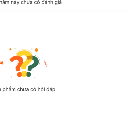
hẩm này chưa có đánh giá
n phẩm chưa có hỏi đáp