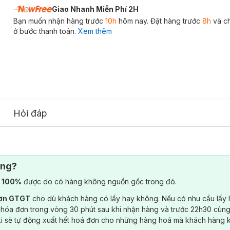
Giao Nhanh Miễn Phí 2H
Bạn muốn nhận hàng trước
10h
hôm nay. Đặt hàng trước
8h
và c
ở bước thanh toán.
Xem thêm
Hỏi đáp
ông?
) 100%
được do có hàng không nguồn gốc trong đó.
đơn GTGT
cho dù khách hàng có lấy hay không. Nếu có nhu cầu lấy
 hóa đơn trong vòng 30 phút sau khi nhận hàng và trước 22h30 cùng
ki sẽ tự động xuất hết hoá đơn cho những hàng hoá mà khách hàng 