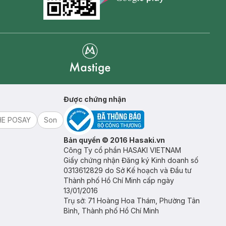
Goolge Play icon
Mastige
Được chứng nhận
HE POSAY
Son
Bản quyền © 2016 Hasaki.vn
Công Ty cổ phần HASAKI VIETNAM
Giấy chứng nhận Đăng ký Kinh doanh số
0313612829 do Sở Kế hoạch và Đầu tư
Thành phố Hồ Chí Minh cấp ngày
13/01/2016
Trụ sở: 71 Hoàng Hoa Thám, Phường Tân
Bình, Thành phố Hồ Chí Minh