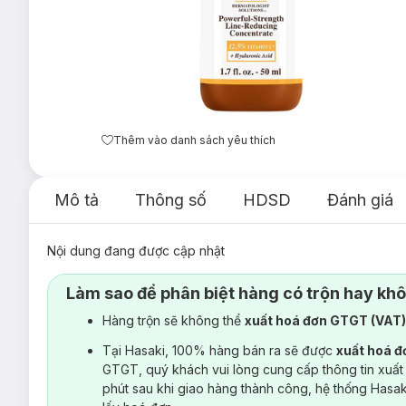
Thêm vào danh sách yêu thích
Mô tả
Thông số
HDSD
Đánh giá
Nội dung đang được cập nhật
Làm sao để phân biệt hàng có trộn hay kh
Hàng trộn sẽ không thể
xuất hoá đơn GTGT (VAT
Tại Hasaki, 100% hàng bán ra sẽ được
xuất hoá 
GTGT, quý khách vui lòng cung cấp thông tin xuất
phút sau khi giao hàng thành công, hệ thống Hasa