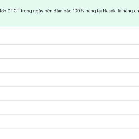
đơn GTGT trong ngày nên đảm bảo 100% hàng tại Hasaki là hàng ch