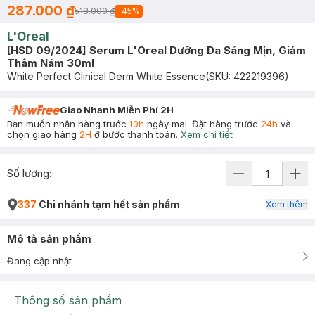
287.000 ₫
518.000 ₫
-
45
%
L'Oreal
[HSD 09/2024] Serum L'Oreal Dưỡng Da Sáng Mịn, Giảm
Thâm Nám 30ml
White Perfect Clinical Derm White Essence
(SKU:
422219396
)
Giao Nhanh Miễn Phí 2H
Bạn muốn nhận hàng trước
10h
ngày mai. Đặt hàng trước
24h
và
chọn giao hàng
2H
ở bước thanh toán.
Xem chi tiết
Số lượng:
337
Chi nhánh tạm hết sản phẩm
Xem thêm
Mô tả sản phẩm
Đang cập nhật
Thông số sản phẩm