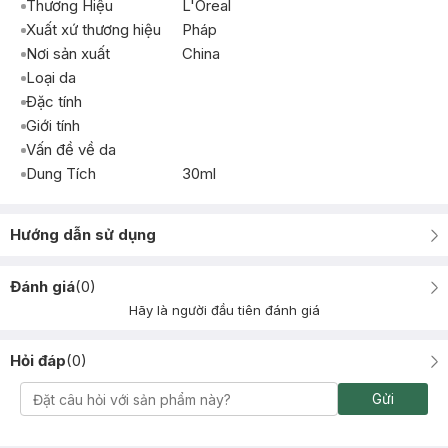
Thương Hiệu
L'Oreal
Xuất xứ thương hiệu
Pháp
Nơi sản xuất
China
Loại da
Đặc tính
Giới tính
Vấn đề về da
Dung Tích
30ml
Hướng dẫn sử dụng
Đánh giá
(
0
)
Hãy là người đầu tiên đánh giá
Hỏi đáp
(
0
)
Gửi