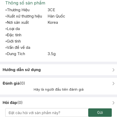
Thông số sản phẩm
Thương Hiệu
3CE
Xuất xứ thương hiệu
Hàn Quốc
Nơi sản xuất
Korea
Loại da
Đặc tính
Giới tính
Vấn đề về da
Dung Tích
3.5g
Hướng dẫn sử dụng
Đánh giá
(
0
)
Hãy là người đầu tiên đánh giá
Hỏi đáp
(
0
)
Gửi