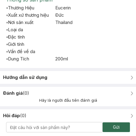
Thương Hiệu
Eucerin
Xuất xứ thương hiệu
Ðức
Nơi sản xuất
Thailand
Loại da
Đặc tính
Giới tính
Vấn đề về da
Dung Tích
200ml
Hướng dẫn sử dụng
Đánh giá
(
0
)
Hãy là người đầu tiên đánh giá
Hỏi đáp
(
0
)
Gửi