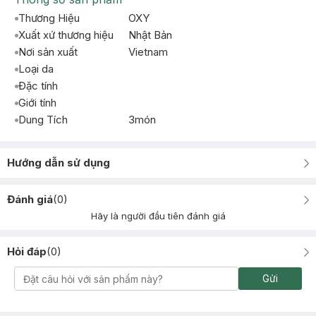
Thương Hiệu
OXY
Xuất xứ thương hiệu
Nhật Bản
Nơi sản xuất
Vietnam
Loại da
Đặc tính
Giới tính
Dung Tích
3món
Hướng dẫn sử dụng
Đánh giá
(
0
)
Hãy là người đầu tiên đánh giá
Hỏi đáp
(
0
)
Gửi