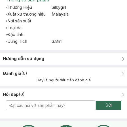
Thương Hiệu
Silkygirl
Xuất xứ thương hiệu
Malaysia
Nơi sản xuất
Loại da
Đặc tính
Dung Tích
3.8ml
Hướng dẫn sử dụng
Đánh giá
(
0
)
Hãy là người đầu tiên đánh giá
Hỏi đáp
(
0
)
Gửi