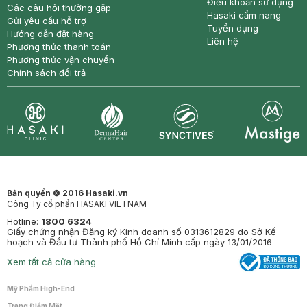
Điều khoản sử dụng
Các câu hỏi thường gặp
Hasaki cẩm nang
Gửi yêu cầu hỗ trợ
Tuyển dụng
Hướng dẫn đặt hàng
Liên hệ
Phương thức thanh toán
Phương thức vận chuyển
Chính sách đổi trả
Synctives
Clinic
Dermahair
Mastige
Bản quyền © 2016 Hasaki.vn
Công Ty cổ phần HASAKI VIETNAM
Hotline:
1800 6324
Giấy chứng nhận Đăng ký Kinh doanh số 0313612829 do Sở Kế
hoạch và Đầu tư Thành phố Hồ Chí Minh cấp ngày 13/01/2016
Xem tất cả cửa hàng
Mỹ Phẩm High-End
Trang Điểm Mặt