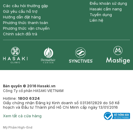
Điều khoản sử dụng
Các câu hỏi thường gặp
Hasaki cẩm nang
Gửi yêu cầu hỗ trợ
Tuyển dụng
Hướng dẫn đặt hàng
Liên hệ
Phương thức thanh toán
Phương thức vận chuyển
Chính sách đổi trả
Synctives
Clinic
Dermahair
Mastige
Bản quyền © 2016 Hasaki.vn
Công Ty cổ phần HASAKI VIETNAM
Hotline:
1800 6324
Giấy chứng nhận Đăng ký Kinh doanh số 0313612829 do Sở Kế
hoạch và Đầu tư Thành phố Hồ Chí Minh cấp ngày 13/01/2016
Xem tất cả cửa hàng
Mỹ Phẩm High-End