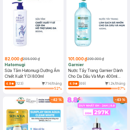
82.000 ₫
101.000 ₫
205.000 ₫
209.000 ₫
Hatomugi
Garnier
Sữa Tắm Hatomugi Dưỡng Ẩm
Nước Tẩy Trang Garnier Dành
Chiết Xuất Ý Dĩ 800ml
Cho Da Dầu Và Mụn 400ml
(Mới)
(123)
714/tháng
(69)
1.2k/tháng
4.9
4.9
52
%
87
%
-
42
%
-
43
%