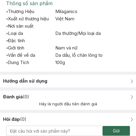
Thông số sản phẩm
Thương Hiệu
Milaganics
Xuất xứ thương hiệu
Việt Nam
Nơi sản xuất
Loại da
Da thường/Mọi loại da
Đặc tính
Giới tính
Nam và nữ
Vấn đề về da
Da dầu, lỗ chân lông to
Dung Tích
100g
Hướng dẫn sử dụng
Đánh giá
(
0
)
Hãy là người đầu tiên đánh giá
Hỏi đáp
(
0
)
Gửi