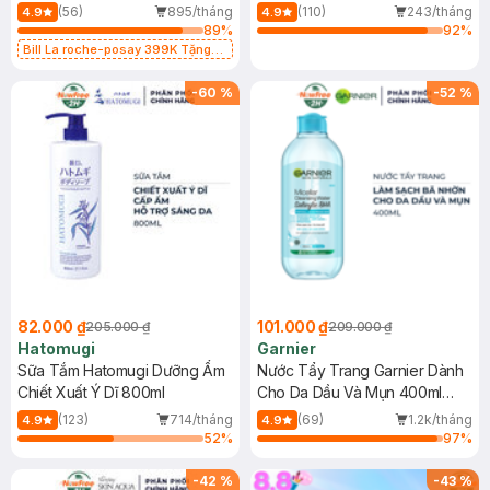
Dụng 40ml
40ml
(56)
895/tháng
(110)
243/tháng
4.9
4.9
89
%
92
%
Bill La roche-posay 399K Tặng
Gel rửa mặt da dầu nhạy cảm 50ml
(SL có hạn)
-
60
%
-
52
%
82.000 ₫
101.000 ₫
205.000 ₫
209.000 ₫
Hatomugi
Garnier
Sữa Tắm Hatomugi Dưỡng Ẩm
Nước Tẩy Trang Garnier Dành
Chiết Xuất Ý Dĩ 800ml
Cho Da Dầu Và Mụn 400ml
(Mới)
(123)
714/tháng
(69)
1.2k/tháng
4.9
4.9
52
%
97
%
-
42
%
-
43
%