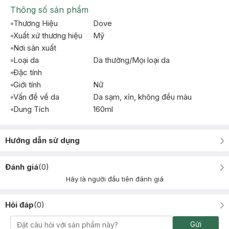
Thông số sản phẩm
Thương Hiệu
Dove
Xuất xứ thương hiệu
Mỹ
Nơi sản xuất
Loại da
Da thường/Mọi loại da
Đặc tính
Giới tính
Nữ
Vấn đề về da
Da sạm, xỉn, không đều màu
Dung Tích
160ml
Hướng dẫn sử dụng
Đánh giá
(
0
)
Hãy là người đầu tiên đánh giá
Hỏi đáp
(
0
)
Gửi