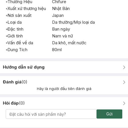
Thương Hiệu
Chifure
Xuất xứ thương hiệu
Nhật Bản
Nơi sản xuất
Japan
Loại da
Da thường/Mọi loại da
Đặc tính
Ban ngày
Giới tính
Nam và nữ
Vấn đề về da
Da khô, mất nước
Dung Tích
80ml
Hướng dẫn sử dụng
Đánh giá
(
0
)
Hãy là người đầu tiên đánh giá
Hỏi đáp
(
0
)
Gửi