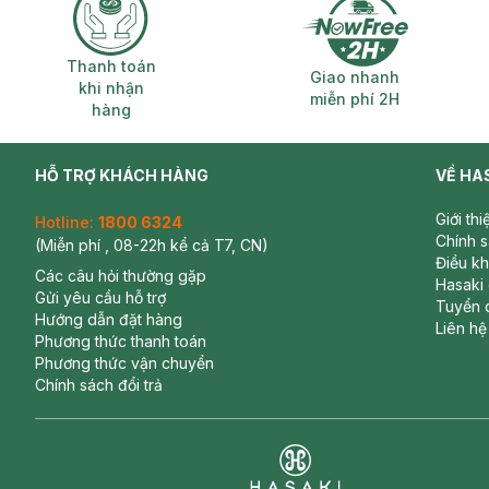
Thanh toán khi nhận hàng
Giao nhanh miễ
Thanh toán
Giao nhanh
khi nhận
miễn phí 2H
hàng
HỖ TRỢ KHÁCH HÀNG
VỀ HA
Giới th
Hotline:
1800 6324
Chính 
(Miễn phí , 08-22h kể cả T7, CN)
Điều k
Các câu hỏi thường gặp
Hasaki
Gửi yêu cầu hỗ trợ
Tuyển 
Hướng dẫn đặt hàng
Liên hệ
Phương thức thanh toán
Phương thức vận chuyển
Chính sách đổi trả