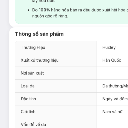
lấy hoá đơn.
Do
100%
hàng hóa bán ra đều được xuất hết hóa 
nguồn gốc rõ ràng.
Thông số sản phẩm
Thương Hiệu
Huxley
Xuất xứ thương hiệu
Hàn Quốc
Nơi sản xuất
Loại da
Da thường/Mọ
Đặc tính
Ngày và đêm
Giới tính
Nam và nữ
Vấn đề về da