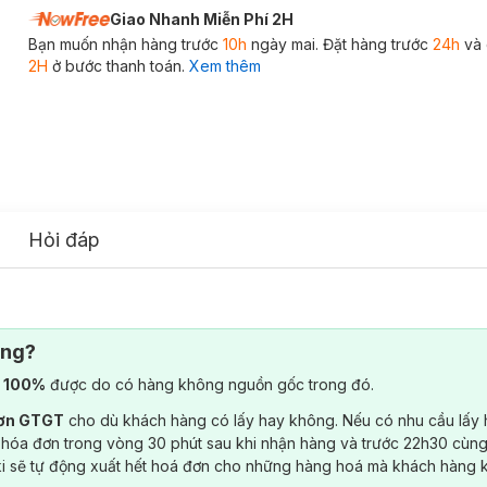
Giao Nhanh Miễn Phí 2H
Bạn muốn nhận hàng trước
10h
ngày mai. Đặt hàng trước
24h
và 
2H
ở bước thanh toán.
Xem thêm
Hỏi đáp
ông?
) 100%
được do có hàng không nguồn gốc trong đó.
đơn GTGT
cho dù khách hàng có lấy hay không. Nếu có nhu cầu lấy
 hóa đơn trong vòng 30 phút sau khi nhận hàng và trước 22h30 cùng
ki sẽ tự động xuất hết hoá đơn cho những hàng hoá mà khách hàng 