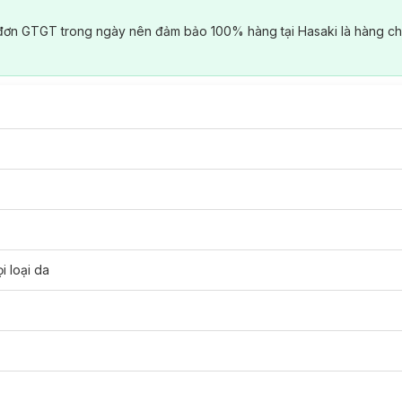
đơn GTGT trong ngày nên đảm bảo 100% hàng tại Hasaki là hàng ch
i loại da