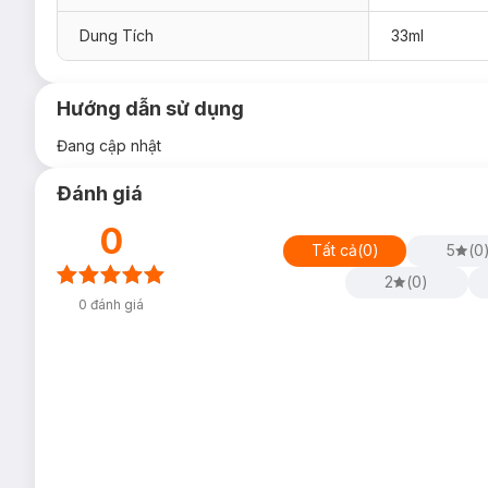
Dung Tích
33ml
Hướng dẫn sử dụng
Đang cập nhật
Đánh giá
0
Tất cả
(
0
)
5
(
0
2
(
0
)
0
đánh giá