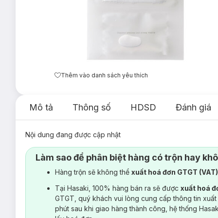
Thêm vào danh sách yêu thích
Mô tả
Thông số
HDSD
Đánh giá
Nội dung đang được cập nhật
Làm sao để phân biệt hàng có trộn hay kh
Hàng trộn sẽ không thể
xuất hoá đơn GTGT (VAT
Tại Hasaki, 100% hàng bán ra sẽ được
xuất hoá 
GTGT, quý khách vui lòng cung cấp thông tin xuất
phút sau khi giao hàng thành công, hệ thống Hasa