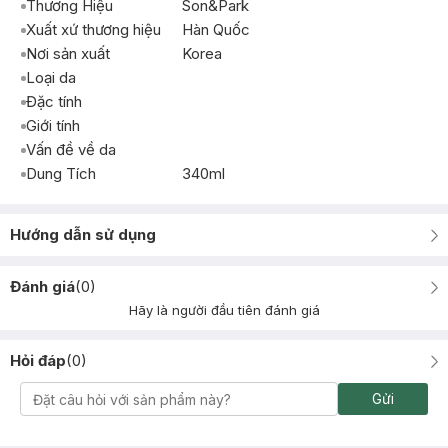
Thương Hiệu
Son&Park
Xuất xứ thương hiệu
Hàn Quốc
Nơi sản xuất
Korea
Loại da
Đặc tính
Giới tính
Vấn đề về da
Dung Tích
340ml
Hướng dẫn sử dụng
Đánh giá
(
0
)
Hãy là người đầu tiên đánh giá
Hỏi đáp
(
0
)
Gửi