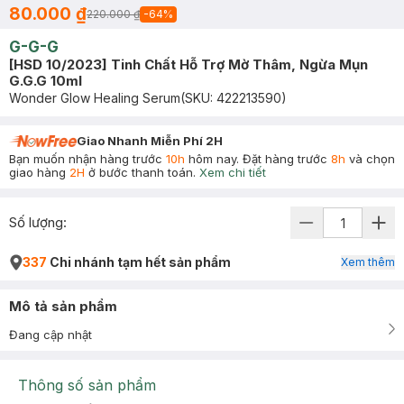
80.000 ₫
220.000 ₫
-
64
%
G-G-G
[HSD 10/2023] Tinh Chất Hỗ Trợ Mờ Thâm, Ngừa Mụn
G.G.G 10ml
Wonder Glow Healing Serum
(SKU:
422213590
)
Giao Nhanh Miễn Phí 2H
Bạn muốn nhận hàng trước
10h
hôm nay. Đặt hàng trước
8h
và chọn
giao hàng
2H
ở bước thanh toán.
Xem chi tiết
Số lượng:
337
Chi nhánh tạm hết sản phẩm
Xem thêm
Mô tả sản phẩm
Đang cập nhật
Thông số sản phẩm