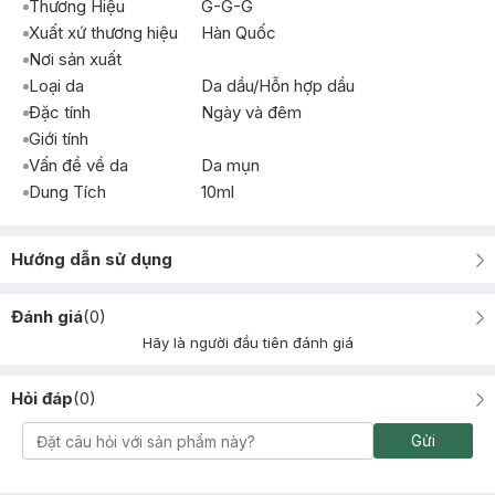
Thương Hiệu
G-G-G
Xuất xứ thương hiệu
Hàn Quốc
Nơi sản xuất
Loại da
Da dầu/Hỗn hợp dầu
Đặc tính
Ngày và đêm
Giới tính
Vấn đề về da
Da mụn
Dung Tích
10ml
Hướng dẫn sử dụng
Đánh giá
(
0
)
Hãy là người đầu tiên đánh giá
Hỏi đáp
(
0
)
Gửi