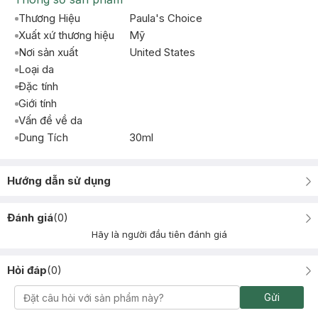
Thương Hiệu
Paula's Choice
Xuất xứ thương hiệu
Mỹ
Nơi sản xuất
United States
Loại da
Đặc tính
Giới tính
Vấn đề về da
Dung Tích
30ml
Hướng dẫn sử dụng
Đánh giá
(
0
)
Hãy là người đầu tiên đánh giá
Hỏi đáp
(
0
)
Gửi