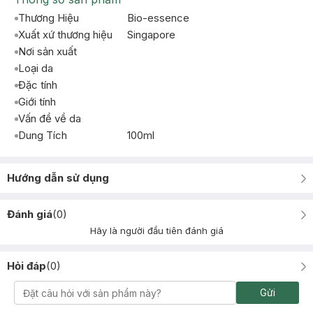
Thương Hiệu
Bio-essence
Xuất xứ thương hiệu
Singapore
Nơi sản xuất
Loại da
Đặc tính
Giới tính
Vấn đề về da
Dung Tích
100ml
Hướng dẫn sử dụng
Đánh giá
(
0
)
Hãy là người đầu tiên đánh giá
Hỏi đáp
(
0
)
Gửi