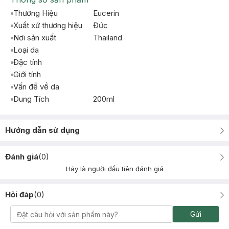
Thương Hiệu
Eucerin
Xuất xứ thương hiệu
Ðức
Nơi sản xuất
Thailand
Loại da
Đặc tính
Giới tính
Vấn đề về da
Dung Tích
200ml
Hướng dẫn sử dụng
Đánh giá
(
0
)
Hãy là người đầu tiên đánh giá
Hỏi đáp
(
0
)
Gửi