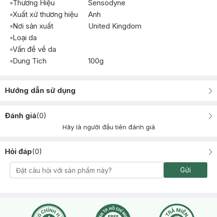
Thương Hiệu
Sensodyne
Xuất xứ thương hiệu
Anh
Nơi sản xuất
United Kingdom
Loại da
Vấn đề về da
Dung Tích
100g
Hướng dẫn sử dụng
Đánh giá
(
0
)
Hãy là người đầu tiên đánh giá
Hỏi đáp
(
0
)
Gửi