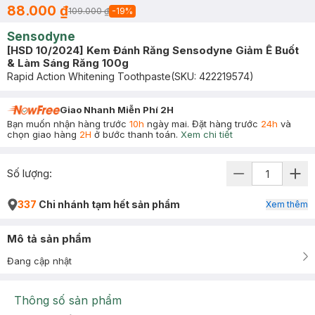
88.000 ₫
109.000 ₫
-
19
%
Sensodyne
[HSD 10/2024] Kem Đánh Răng Sensodyne Giảm Ê Buốt
& Làm Sáng Răng 100g
Rapid Action Whitening Toothpaste
(SKU:
422219574
)
Giao Nhanh Miễn Phí 2H
Bạn muốn nhận hàng trước
10h
ngày mai. Đặt hàng trước
24h
và
chọn giao hàng
2H
ở bước thanh toán.
Xem chi tiết
Số lượng:
337
Chi nhánh tạm hết sản phẩm
Xem thêm
Mô tả sản phẩm
Đang cập nhật
Thông số sản phẩm