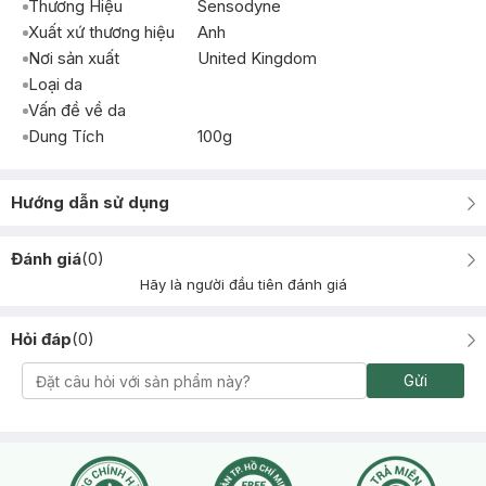
Thương Hiệu
Sensodyne
Xuất xứ thương hiệu
Anh
Nơi sản xuất
United Kingdom
Loại da
Vấn đề về da
Dung Tích
100g
Hướng dẫn sử dụng
Đánh giá
(
0
)
Hãy là người đầu tiên đánh giá
Hỏi đáp
(
0
)
Gửi