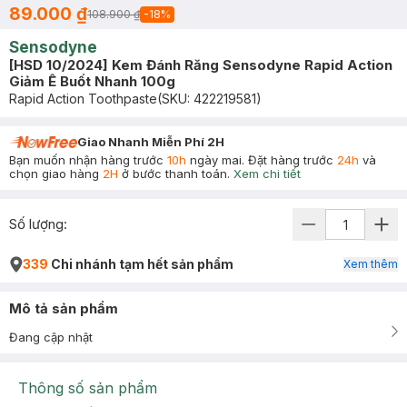
89.000 ₫
108.900 ₫
-
18
%
Sensodyne
[HSD 10/2024] Kem Đánh Răng Sensodyne Rapid Action
Giảm Ê Buốt Nhanh 100g
Rapid Action Toothpaste
(SKU:
422219581
)
Giao Nhanh Miễn Phí 2H
Bạn muốn nhận hàng trước
10h
ngày mai. Đặt hàng trước
24h
và
chọn giao hàng
2H
ở bước thanh toán.
Xem chi tiết
Số lượng:
339
Chi nhánh tạm hết sản phẩm
Xem thêm
Mô tả sản phẩm
Đang cập nhật
Thông số sản phẩm