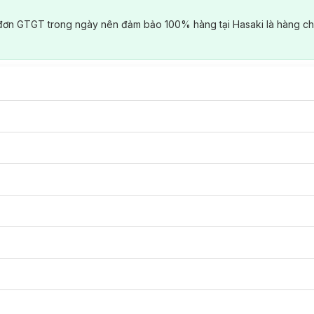
đơn GTGT trong ngày nên đảm bảo 100% hàng tại Hasaki là hàng ch