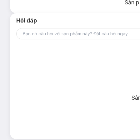
Sản p
Hỏi đáp
Sả