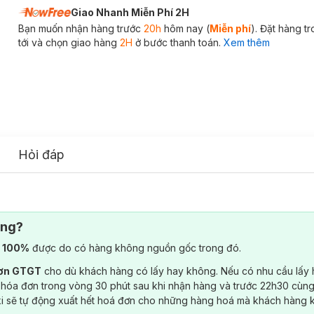
Giao Nhanh Miễn Phí 2H
Bạn muốn nhận hàng trước
20h
hôm nay (
Miễn phí
). Đặt hàng t
tới và chọn giao hàng
2H
ở bước thanh toán.
Xem thêm
Hỏi đáp
ông?
) 100%
được do có hàng không nguồn gốc trong đó.
đơn GTGT
cho dù khách hàng có lấy hay không. Nếu có nhu cầu lấy
 hóa đơn trong vòng 30 phút sau khi nhận hàng và trước 22h30 cùng
ki sẽ tự động xuất hết hoá đơn cho những hàng hoá mà khách hàng 