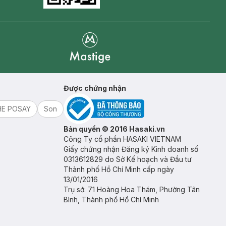
Mastige
Được chứng nhận
HE POSAY
Son
Bản quyền © 2016 Hasaki.vn
Công Ty cổ phần HASAKI VIETNAM
Giấy chứng nhận Đăng ký Kinh doanh số
0313612829 do Sở Kế hoạch và Đầu tư
Thành phố Hồ Chí Minh cấp ngày
13/01/2016
Trụ sở: 71 Hoàng Hoa Thám, Phường Tân
Bình, Thành phố Hồ Chí Minh