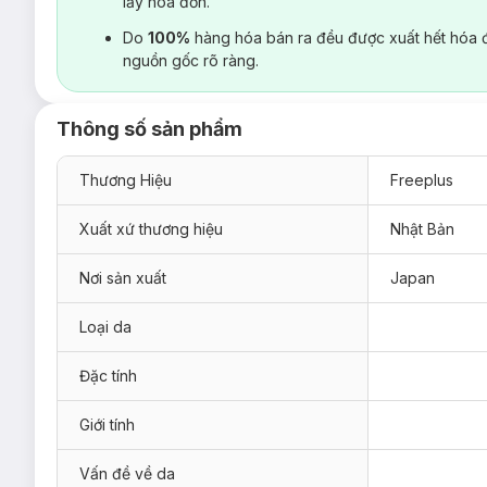
lấy hoá đơn.
Do
100%
hàng hóa bán ra đều được xuất hết hóa 
nguồn gốc rõ ràng.
Thông số sản phẩm
Thương Hiệu
Freeplus
Xuất xứ thương hiệu
Nhật Bản
Nơi sản xuất
Japan
Loại da
Đặc tính
Giới tính
Vấn đề về da