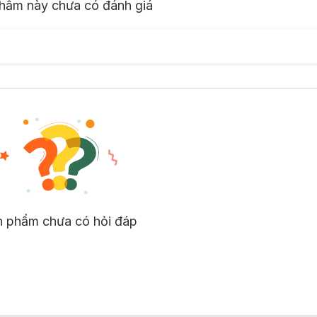
hẩm này chưa có đánh giá
n phẩm chưa có hỏi đáp