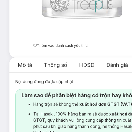
Thêm vào danh sách yêu thích
Mô tả
Thông số
HDSD
Đánh giá
Nội dung đang được cập nhật
Làm sao để phân biệt hàng có trộn hay kh
Hàng trộn sẽ không thể
xuất hoá đơn GTGT (VAT
Tại Hasaki, 100% hàng bán ra sẽ được
xuất hoá 
GTGT, quý khách vui lòng cung cấp thông tin xuất
phút sau khi giao hàng thành công, hệ thống Hasa