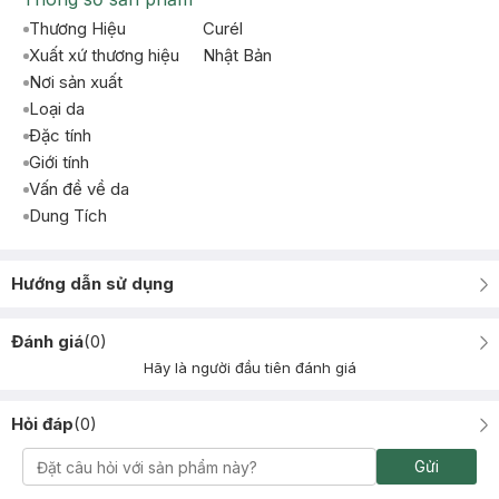
Thương Hiệu
Curél
Xuất xứ thương hiệu
Nhật Bản
Nơi sản xuất
Loại da
Đặc tính
Giới tính
Vấn đề về da
Dung Tích
Hướng dẫn sử dụng
Đánh giá
(
0
)
Hãy là người đầu tiên đánh giá
Hỏi đáp
(
0
)
Gửi