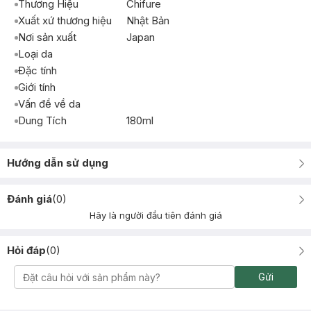
Thương Hiệu
Chifure
Xuất xứ thương hiệu
Nhật Bản
Nơi sản xuất
Japan
Loại da
Đặc tính
Giới tính
Vấn đề về da
Dung Tích
180ml
Hướng dẫn sử dụng
Đánh giá
(
0
)
Hãy là người đầu tiên đánh giá
Hỏi đáp
(
0
)
Gửi