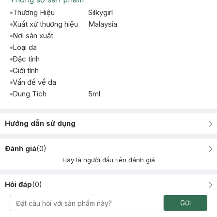
Thương Hiệu
Silkygirl
Xuất xứ thương hiệu
Malaysia
Nơi sản xuất
Loại da
Đặc tính
Giới tính
Vấn đề về da
Dung Tích
5ml
Hướng dẫn sử dụng
Đánh giá
(
0
)
Hãy là người đầu tiên đánh giá
Hỏi đáp
(
0
)
Gửi