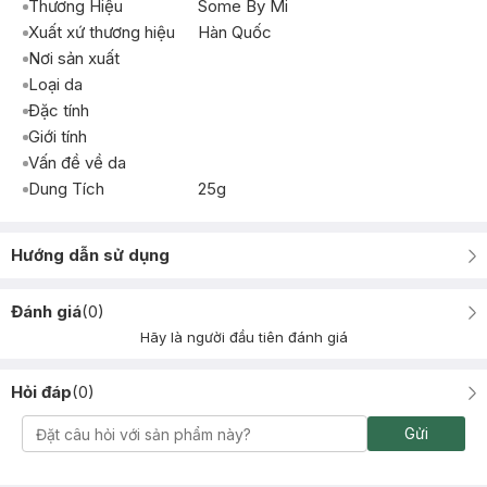
Thương Hiệu
Some By Mi
Xuất xứ thương hiệu
Hàn Quốc
Nơi sản xuất
Loại da
Đặc tính
Giới tính
Vấn đề về da
Dung Tích
25g
Hướng dẫn sử dụng
Đánh giá
(
0
)
Hãy là người đầu tiên đánh giá
Hỏi đáp
(
0
)
Gửi