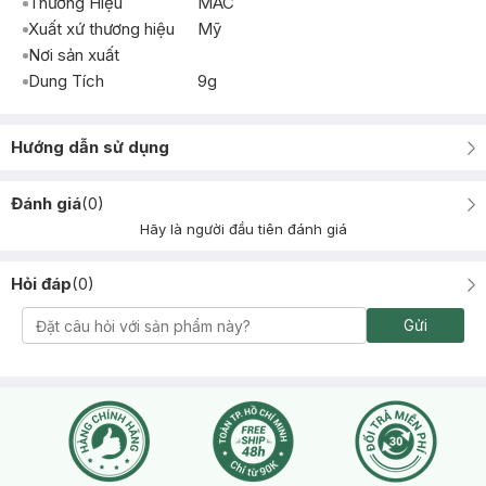
Thương Hiệu
MAC
Xuất xứ thương hiệu
Mỹ
Nơi sản xuất
Dung Tích
9g
Hướng dẫn sử dụng
Đánh giá
(
0
)
Hãy là người đầu tiên đánh giá
Hỏi đáp
(
0
)
Gửi