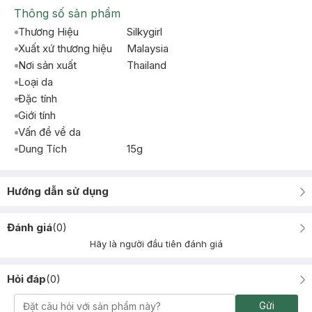
Thông số sản phẩm
Thương Hiệu
Silkygirl
Xuất xứ thương hiệu
Malaysia
Nơi sản xuất
Thailand
Loại da
Đặc tính
Giới tính
Vấn đề về da
Dung Tích
15g
Hướng dẫn sử dụng
Đánh giá
(
0
)
Hãy là người đầu tiên đánh giá
Hỏi đáp
(
0
)
Gửi