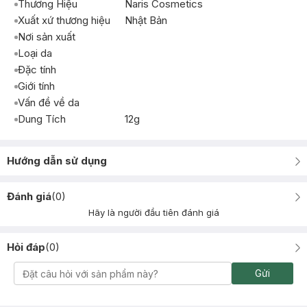
Thương Hiệu
Naris Cosmetics
Xuất xứ thương hiệu
Nhật Bản
Nơi sản xuất
Loại da
Đặc tính
Giới tính
Vấn đề về da
Dung Tích
12g
Hướng dẫn sử dụng
Đánh giá
(
0
)
Hãy là người đầu tiên đánh giá
Hỏi đáp
(
0
)
Gửi