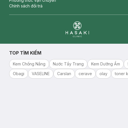
Phương thức vận chuyển
Chính sách đổi trả
Clinic
TOP TÌM KIẾM
Kem Chống Nắng
Nước Tẩy Trang
Kem Dưỡng Ẩm
Obagi
VASELINE
Carslan
cerave
olay
toner k