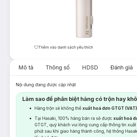
Thêm vào danh sách yêu thích
Mô tả
Thông số
HDSD
Đánh giá
Nội dung đang được cập nhật
Làm sao để phân biệt hàng có trộn hay kh
Hàng trộn sẽ không thể
xuất hoá đơn GTGT (VAT
Tại Hasaki, 100% hàng bán ra sẽ được
xuất hoá 
GTGT, quý khách vui lòng cung cấp thông tin xuất
phút sau khi giao hàng thành công, hệ thống Hasa