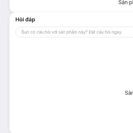
Sản p
Hỏi đáp
Sả