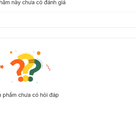
hẩm này chưa có đánh giá
n phẩm chưa có hỏi đáp