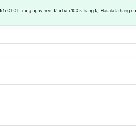
đơn GTGT trong ngày nên đảm bảo 100% hàng tại Hasaki là hàng ch