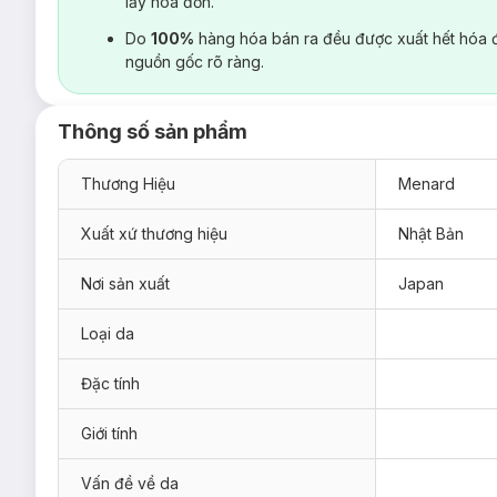
lấy hoá đơn.
Do
100%
hàng hóa bán ra đều được xuất hết hóa 
nguồn gốc rõ ràng.
Thông số sản phẩm
Thương Hiệu
Menard
Xuất xứ thương hiệu
Nhật Bản
Nơi sản xuất
Japan
Loại da
Đặc tính
Giới tính
Vấn đề về da