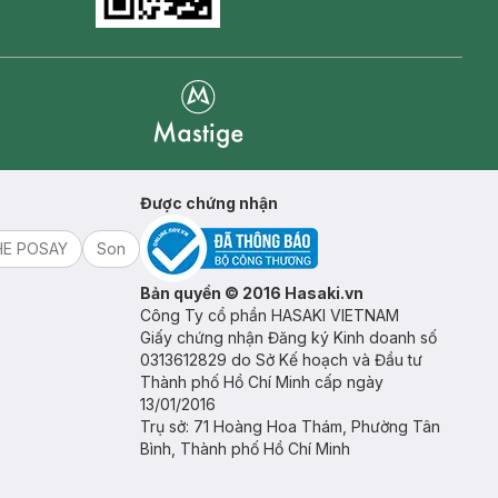
Goolge Play icon
Mastige
Được chứng nhận
HE POSAY
Son
Bản quyền © 2016 Hasaki.vn
Công Ty cổ phần HASAKI VIETNAM
Giấy chứng nhận Đăng ký Kinh doanh số
0313612829 do Sở Kế hoạch và Đầu tư
Thành phố Hồ Chí Minh cấp ngày
13/01/2016
Trụ sở: 71 Hoàng Hoa Thám, Phường Tân
Bình, Thành phố Hồ Chí Minh