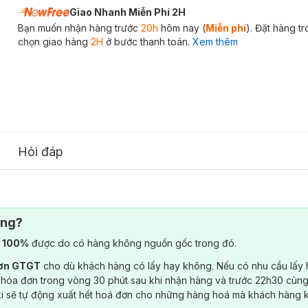
Giao Nhanh Miễn Phí 2H
Bạn muốn nhận hàng trước
20h
hôm nay (
Miễn phí
). Đặt hàng t
chọn giao hàng
2H
ở bước thanh toán.
Xem thêm
Hỏi đáp
ông?
) 100%
được do có hàng không nguồn gốc trong đó.
đơn GTGT
cho dù khách hàng có lấy hay không. Nếu có nhu cầu lấy
 hóa đơn trong vòng 30 phút sau khi nhận hàng và trước 22h30 cùng
ki sẽ tự động xuất hết hoá đơn cho những hàng hoá mà khách hàng 