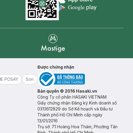
Appstore icon
Goolge Play icon
Mastige
Được chứng nhận
HE POSAY
Son
Bản quyền © 2016 Hasaki.vn
Công Ty cổ phần HASAKI VIETNAM
Giấy chứng nhận Đăng ký Kinh doanh số
0313612829 do Sở Kế hoạch và Đầu tư
Thành phố Hồ Chí Minh cấp ngày
13/01/2016
Trụ sở: 71 Hoàng Hoa Thám, Phường Tân
Bình, Thành phố Hồ Chí Minh