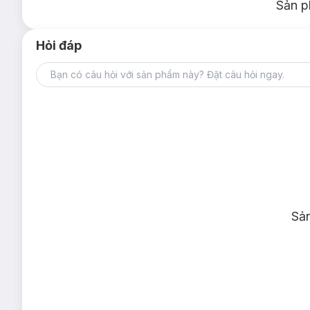
Sản p
Hỏi đáp
Sả