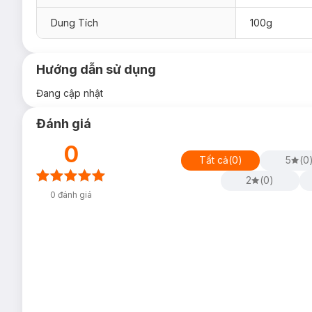
Dung Tích
100g
Hướng dẫn sử dụng
Đang cập nhật
Đánh giá
0
Tất cả
(
0
)
5
(
0
2
(
0
)
0
đánh giá