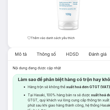
Thêm vào danh sách yêu thích
Mô tả
Thông số
HDSD
Đánh giá
Nội dung đang được cập nhật
Làm sao để phân biệt hàng có trộn hay kh
Hàng trộn sẽ không thể
xuất hoá đơn GTGT (VAT
Tại Hasaki, 100% hàng bán ra sẽ được
xuất hoá 
GTGT, quý khách vui lòng cung cấp thông tin xuất
phút sau khi giao hàng thành công, hệ thống Hasa