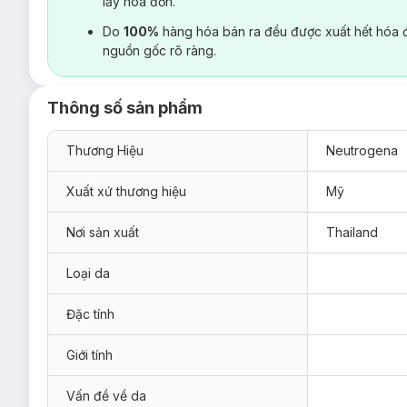
lấy hoá đơn.
Do
100%
hàng hóa bán ra đều được xuất hết hóa 
nguồn gốc rõ ràng.
Thông số sản phẩm
Thương Hiệu
Neutrogena
Xuất xứ thương hiệu
Mỹ
Nơi sản xuất
Thailand
Loại da
Đặc tính
Giới tính
Vấn đề về da