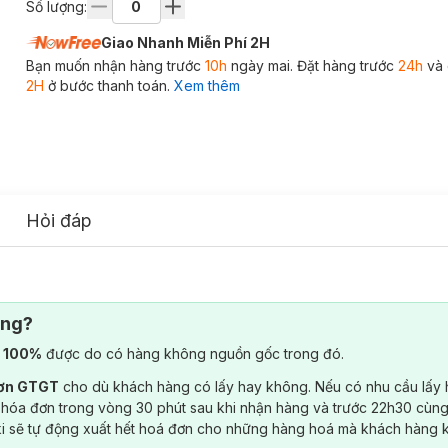
Số lượng:
Giao Nhanh Miễn Phí 2H
Bạn muốn nhận hàng trước
10h
ngày mai. Đặt hàng trước
24h
và 
2H
ở bước thanh toán.
Xem thêm
Hỏi đáp
ông?
) 100%
được do có hàng không nguồn gốc trong đó.
đơn GTGT
cho dù khách hàng có lấy hay không. Nếu có nhu cầu lấy
 hóa đơn trong vòng 30 phút sau khi nhận hàng và trước 22h30 cùng
ki sẽ tự động xuất hết hoá đơn cho những hàng hoá mà khách hàng 