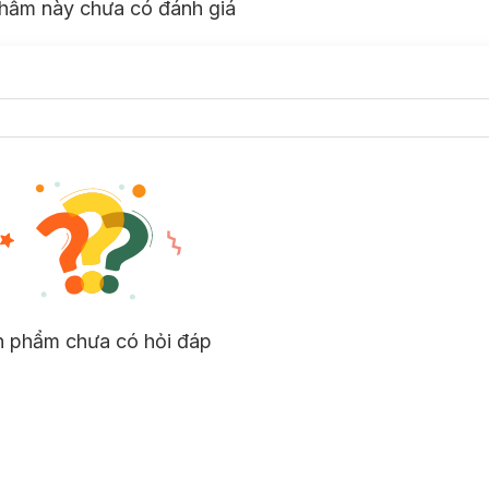
hẩm này chưa có đánh giá
n phẩm chưa có hỏi đáp