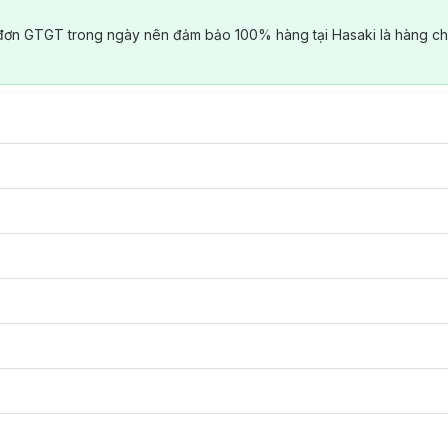
đơn GTGT trong ngày nên đảm bảo 100% hàng tại Hasaki là hàng ch