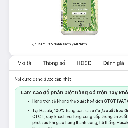
Thêm vào danh sách yêu thích
Mô tả
Thông số
HDSD
Đánh giá
Nội dung đang được cập nhật
Làm sao để phân biệt hàng có trộn hay kh
Hàng trộn sẽ không thể
xuất hoá đơn GTGT (VAT
Tại Hasaki, 100% hàng bán ra sẽ được
xuất hoá 
GTGT, quý khách vui lòng cung cấp thông tin xuất
phút sau khi giao hàng thành công, hệ thống Hasa