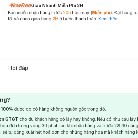
Giao Nhanh Miễn Phí 2H
Bạn muốn nhận hàng trước
20h
hôm nay (
Miễn phí
). Đặt hàng t
tới và chọn giao hàng
2H
ở bước thanh toán.
Xem thêm
Hỏi đáp
ông?
) 100%
được do có hàng không nguồn gốc trong đó.
đơn GTGT
cho dù khách hàng có lấy hay không. Nếu có nhu cầu lấy
 hóa đơn trong vòng 30 phút sau khi nhận hàng và trước 22h30 cùng
ki sẽ tự động xuất hết hoá đơn cho những hàng hoá mà khách hàng 