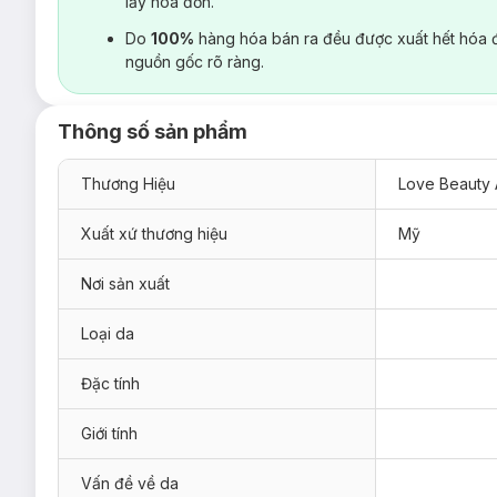
lấy hoá đơn.
Do
100%
hàng hóa bán ra đều được xuất hết hóa 
nguồn gốc rõ ràng.
Thông số sản phẩm
Thương Hiệu
Love Beauty 
Xuất xứ thương hiệu
Mỹ
Nơi sản xuất
Loại da
Đặc tính
Giới tính
Vấn đề về da