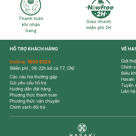
Thanh toán khi nhận hàng
Giao nhanh miễ
Thanh toán
Giao nhanh
khi nhận
miễn phí 2H
hàng
HỖ TRỢ KHÁCH HÀNG
VỀ HA
Giới th
Hotline:
1800 6324
Chính 
(Miễn phí , 08-22h kể cả T7, CN)
Điều k
Các câu hỏi thường gặp
Hasaki
Gửi yêu cầu hỗ trợ
Tuyển 
Hướng dẫn đặt hàng
Liên hệ
Phương thức thanh toán
Phương thức vận chuyển
Chính sách đổi trả