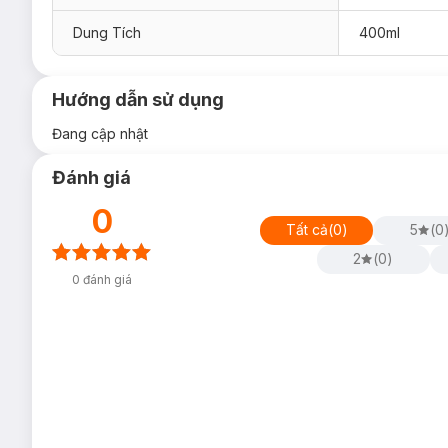
Dung Tích
400ml
Hướng dẫn sử dụng
Đang cập nhật
Đánh giá
0
Tất cả
(
0
)
5
(
0
2
(
0
)
0
đánh giá