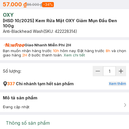
57.000 ₫
86.000 ₫
-
34
%
OXY
[HSD 10/2025] Kem Rửa Mặt OXY Giảm Mụn Đầu Đen
100g
Anti-Blackhead Wash
(SKU:
422228314
)
Giao Nhanh Miễn Phí 2H
Bạn muốn nhận hàng trước
10h
hôm nay. Đặt hàng trước
8h
và chọn
giao hàng
2H
ở bước thanh toán.
Xem chi tiết
Số lượng:
337
Chi nhánh tạm hết sản phẩm
Xem thêm
Mô tả sản phẩm
Đang cập nhật
Thông số sản phẩm