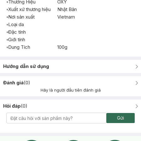
Thương Hiệu
OXY
Xuất xứ thương hiệu
Nhật Bản
Nơi sản xuất
Vietnam
Loại da
Đặc tính
Giới tính
Dung Tích
100g
Hướng dẫn sử dụng
Đánh giá
(
0
)
Hãy là người đầu tiên đánh giá
Hỏi đáp
(
0
)
Gửi