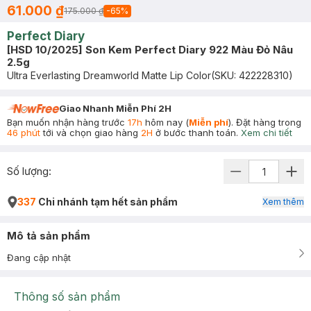
61.000 ₫
175.000 ₫
-
65
%
Perfect Diary
[HSD 10/2025] Son Kem Perfect Diary 922 Màu Đỏ Nâu
2.5g
Ultra Everlasting Dreamworld Matte Lip Color
(SKU:
422228310
)
Giao Nhanh Miễn Phí 2H
Bạn muốn nhận hàng trước
17h
hôm nay (
Miễn phí
). Đặt hàng trong
46 phút
tới và chọn giao hàng
2H
ở bước thanh toán.
Xem chi tiết
Số lượng:
337
Chi nhánh tạm hết sản phẩm
Xem thêm
Mô tả sản phẩm
Đang cập nhật
Thông số sản phẩm