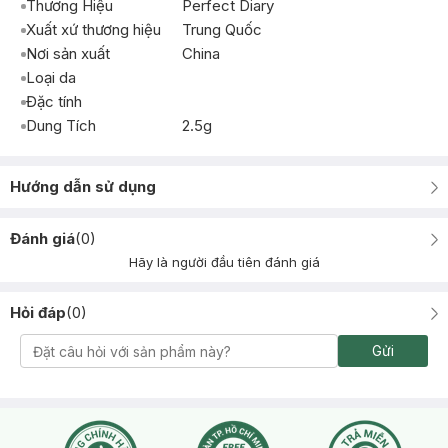
Thương Hiệu
Perfect Diary
Xuất xứ thương hiệu
Trung Quốc
Nơi sản xuất
China
Loại da
Đặc tính
Dung Tích
2.5g
Hướng dẫn sử dụng
Đánh giá
(
0
)
Hãy là người đầu tiên đánh giá
Hỏi đáp
(
0
)
Gửi