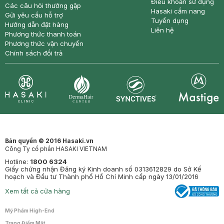
Điều khoản sử dụng
Các câu hỏi thường gặp
Hasaki cẩm nang
Gửi yêu cầu hỗ trợ
Tuyển dụng
Hướng dẫn đặt hàng
Liên hệ
Phương thức thanh toán
Phương thức vận chuyển
Chính sách đổi trả
Synctives
Clinic
Dermahair
Mastige
Bản quyền © 2016 Hasaki.vn
Công Ty cổ phần HASAKI VIETNAM
Hotline:
1800 6324
Giấy chứng nhận Đăng ký Kinh doanh số 0313612829 do Sở Kế
hoạch và Đầu tư Thành phố Hồ Chí Minh cấp ngày 13/01/2016
Xem tất cả cửa hàng
Mỹ Phẩm High-End
Trang Điểm Mặt