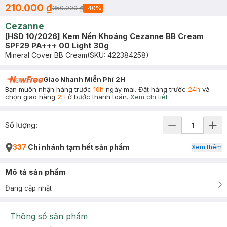
210.000 ₫
350.000 ₫
-
40
%
Cezanne
[HSD 10/2026] Kem Nền Khoáng Cezanne BB Cream
SPF29 PA+++ 00 Light 30g
Mineral Cover BB Cream
(SKU:
422384258
)
Giao Nhanh Miễn Phí 2H
Bạn muốn nhận hàng trước
10h
ngày mai. Đặt hàng trước
24h
và
chọn giao hàng
2H
ở bước thanh toán.
Xem chi tiết
Số lượng:
337
Chi nhánh tạm hết sản phẩm
Xem thêm
Mô tả sản phẩm
Đang cập nhật
Thông số sản phẩm