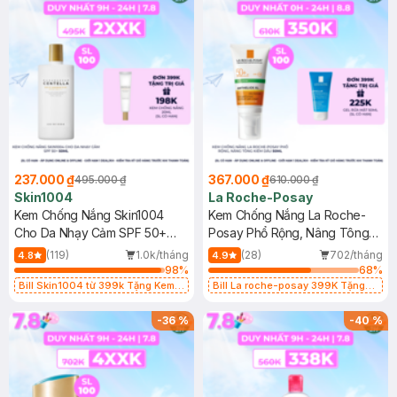
237.000 ₫
367.000 ₫
495.000 ₫
610.000 ₫
Skin1004
La Roche-Posay
Kem Chống Nắng Skin1004
Kem Chống Nắng La Roche-
Cho Da Nhạy Cảm SPF 50+
Posay Phổ Rộng, Nâng Tông
50ml
Kiềm Dầu 50ml
(119)
1.0k/tháng
(28)
702/tháng
4.8
4.9
98
%
68
%
Bill Skin1004 từ 399k Tặng Kem
Bill La roche-posay 399K Tặng
Chống Nắng Cho Da Nhạy Cảm
Gel rửa mặt da dầu nhạy cảm 50ml
SPF 50+ 20ml (SL Có Hạn)
(SL có hạn)
-
36
%
-
40
%