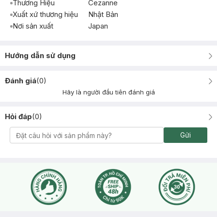
Thương Hiệu
Cezanne
Xuất xứ thương hiệu
Nhật Bản
Nơi sản xuất
Japan
Hướng dẫn sử dụng
Đánh giá
(
0
)
Hãy là người đầu tiên đánh giá
Hỏi đáp
(
0
)
Gửi