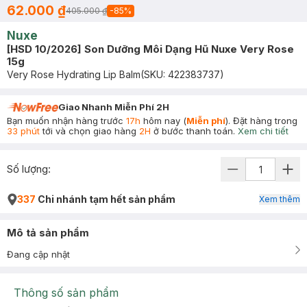
62.000 ₫
405.000 ₫
-
85
%
Nuxe
[HSD 10/2026] Son Dưỡng Môi Dạng Hũ Nuxe Very Rose
15g
Very Rose Hydrating Lip Balm
(SKU:
422383737
)
Giao Nhanh Miễn Phí 2H
Bạn muốn nhận hàng trước
17h
hôm nay (
Miễn phí
). Đặt hàng trong
33 phút
tới và chọn giao hàng
2H
ở bước thanh toán.
Xem chi tiết
Số lượng:
337
Chi nhánh tạm hết sản phẩm
Xem thêm
Mô tả sản phẩm
Đang cập nhật
Thông số sản phẩm