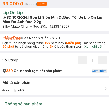
33.000 ₫
185.000 ₫
-
82
%
Lip On Lip
[HSD 10/2026] Son Lì Siêu Mịn Dưỡng Tối Ưu Lip On Lip
Màu Đỏ Anh Đào 2.2g
Silky Matte Cherry Red
(SKU:
422384302
)
Giao Nhanh Miễn Phí 2H
Bạn muốn nhận hàng trước
15h
hôm nay (
Miễn phí
). Đặt hàng trong
20 phút
tới và chọn giao hàng
2H
ở bước thanh toán.
Xem chi tiết
Số lượng:
339
Chi nhánh tạm hết sản phẩm
Xem thêm
Mô tả sản phẩm
Đang cập nhật
Thông số sản phẩm