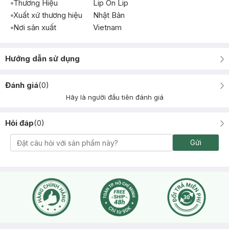
Thương Hiệu
Lip On Lip
Xuất xứ thương hiệu
Nhật Bản
Nơi sản xuất
Vietnam
Hướng dẫn sử dụng
Đánh giá
(
0
)
Hãy là người đầu tiên đánh giá
Hỏi đáp
(
0
)
Gửi