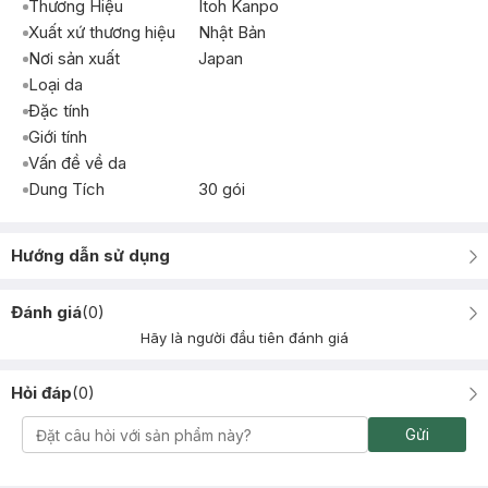
Thương Hiệu
Itoh Kanpo
Xuất xứ thương hiệu
Nhật Bản
Nơi sản xuất
Japan
Loại da
Đặc tính
Giới tính
Vấn đề về da
Dung Tích
30 gói
Hướng dẫn sử dụng
Đánh giá
(
0
)
Hãy là người đầu tiên đánh giá
Hỏi đáp
(
0
)
Gửi