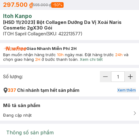
297.500 ₫
595.000 ₫
-
50
%
Itoh Kanpo
[HSD 11/2023] Bột Collagen Dưỡng Da Vị Xoài Naris
Cosmetic 2gX30 Gói
ITOH Sapril Collagen
(SKU:
422213577
)
Giao Nhanh Miễn Phí 2H
Bạn muốn nhận hàng trước
10h
ngày mai. Đặt hàng trước
24h
và
chọn giao hàng
2H
ở bước thanh toán.
Xem chi tiết
Số lượng:
337
Chi nhánh tạm hết sản phẩm
Xem thêm
Mô tả sản phẩm
Đang cập nhật
Thông số sản phẩm