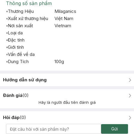
Thông số sản phẩm
Thương Hiệu
Milaganics
Xuất xứ thương hiệu
Việt Nam
Nơi sản xuất
Vietnam
Loại da
Đặc tính
Giới tính
Vấn đề về da
Dung Tích
100g
Hướng dẫn sử dụng
Đánh giá
(
0
)
Hãy là người đầu tiên đánh giá
Hỏi đáp
(
0
)
Gửi