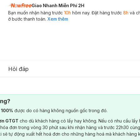
Giao Nhanh Miễn Phí 2H
Bạn muốn nhận hàng trước
10h
hôm nay. Đặt hàng trước
8h
và c
ở bước thanh toán.
Xem thêm
Hỏi đáp
ông?
) 100%
được do có hàng không nguồn gốc trong đó.
đơn GTGT
cho dù khách hàng có lấy hay không. Nếu có nhu cầu lấy
 hóa đơn trong vòng 30 phút sau khi nhận hàng và trước 22h30 cùng
ki sẽ tự động xuất hết hoá đơn cho những hàng hoá mà khách hàng 