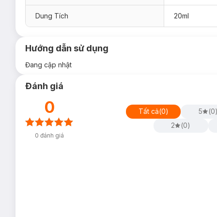
Dung Tích
20ml
Hướng dẫn sử dụng
Đang cập nhật
Đánh giá
0
Tất cả
(
0
)
5
(
0
2
(
0
)
0
đánh giá