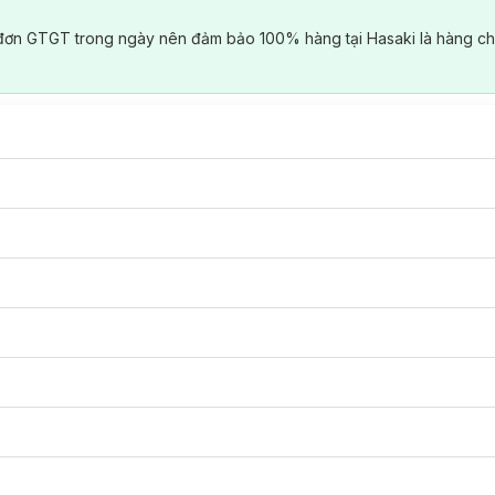
đơn GTGT trong ngày nên đảm bảo 100% hàng tại Hasaki là hàng ch