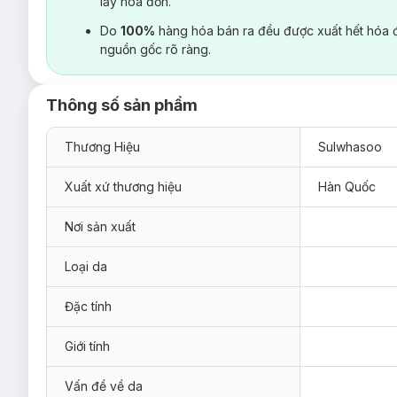
lấy hoá đơn.
Do
100%
hàng hóa bán ra đều được xuất hết hóa 
nguồn gốc rõ ràng.
Thông số sản phẩm
Thương Hiệu
Sulwhasoo
Xuất xứ thương hiệu
Hàn Quốc
Nơi sản xuất
Loại da
Đặc tính
Giới tính
Vấn đề về da