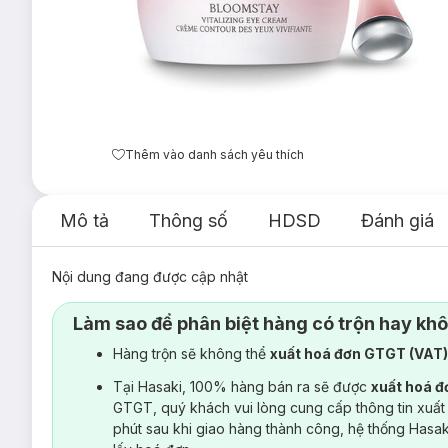
Thêm vào danh sách yêu thích
Mô tả
Thông số
HDSD
Đánh giá
Nội dung đang được cập nhật
Làm sao để phân biệt hàng có trộn hay kh
Hàng trộn sẽ không thể
xuất hoá đơn GTGT (VAT
Tại Hasaki, 100% hàng bán ra sẽ được
xuất hoá 
GTGT, quý khách vui lòng cung cấp thông tin xuất
phút sau khi giao hàng thành công, hệ thống Hasa