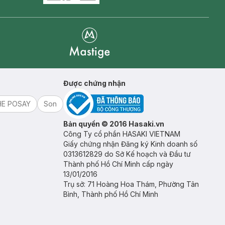
Mastige
Được chứng nhận
HE POSAY
Son
Bản quyền © 2016 Hasaki.vn
Công Ty cổ phần HASAKI VIETNAM
Giấy chứng nhận Đăng ký Kinh doanh số
0313612829 do Sở Kế hoạch và Đầu tư
Thành phố Hồ Chí Minh cấp ngày
13/01/2016
Trụ sở: 71 Hoàng Hoa Thám, Phường Tân
Bình, Thành phố Hồ Chí Minh